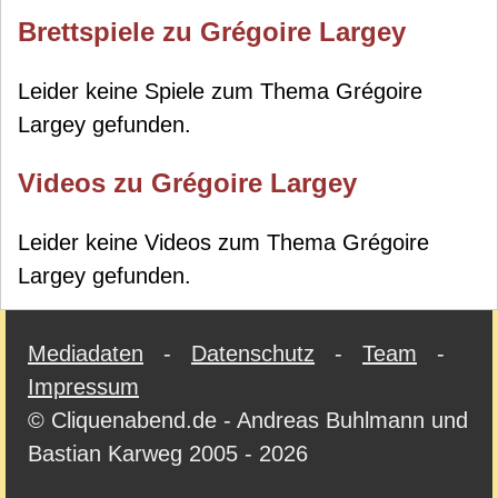
Brettspiele zu Grégoire Largey
Leider keine Spiele zum Thema Grégoire
Largey gefunden.
Videos zu Grégoire Largey
Leider keine Videos zum Thema Grégoire
Largey gefunden.
Mediadaten
-
Datenschutz
-
Team
-
Impressum
© Cliquenabend.de - Andreas Buhlmann und
Bastian Karweg 2005 - 2026