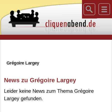
Grégoire Largey
News zu Grégoire Largey
Leider keine News zum Thema Grégoire
Largey gefunden.