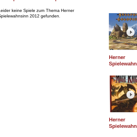
Leider keine Spiele zum Thema Herner
Spielewahnsinn 2012 gefunden.
Herner
Spielewahn
2012 >Bullf
Goldfield
(Numbskull
Games) (E
2012 Neuhe
Herner
Spielewahn
2012: Mage