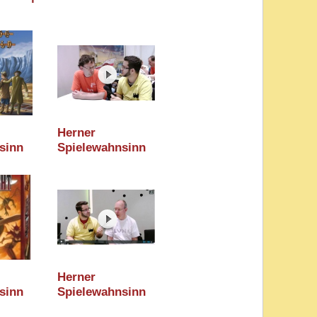
Herner
sinn
Spielewahnsinn
rog
2012: "2er Proto
Essen 2012"
(Lookout Games)
ssen
+ Interview mit
it
Uwe Rosenberg
(Essen 2012
Neuheit
Herner
sinn
Spielewahnsinn
2012: Il Vecchio