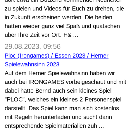
zu spielen und Videos für Euch zu drehen, die
in Zukunft erscheinen werden. Die beiden
hatten wieder ganz viel Spaß und quatschen
über Ihre Zeit vor Ort. H& ...
29.08.2023, 09:56
Ploc (Irongames) / Essen 2023 / Herner
Spielewahnsinn 2023
Auf dem Herner Spielewahnsinn haben wir
auch bei IRONGAMES vorbeigeschaut und mit
dabei hatte Bernd auch sein kleines Spiel
"PLOC", welches ein kleines 2-Personenspiel
darstellt. Das Spiel kann man sich kostenlos
mit Regeln herunterladen und sucht dann
entsprechende Spielmaterialien zuh ...