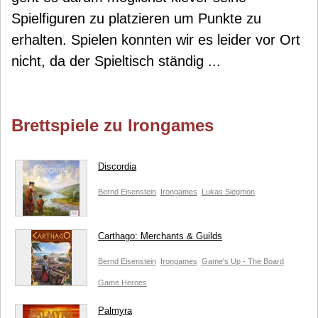
Spielfiguren zu platzieren um Punkte zu
erhalten. Spielen konnten wir es leider vor Ort
nicht, da der Spieltisch ständig ...
Brettspiele zu Irongames
Discordia
Bernd Eisenstein
Irongames
Lukas Siegmon
Carthago: Merchants & Guilds
Bernd Eisenstein
Irongames
Game's Up - The Board
Game Heroes
Palmyra