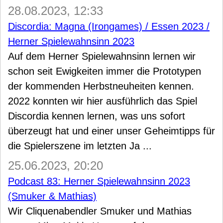
28.08.2023, 12:33
Discordia: Magna (Irongames) / Essen 2023 /
Herner Spielewahnsinn 2023
Auf dem Herner Spielewahnsinn lernen wir
schon seit Ewigkeiten immer die Prototypen
der kommenden Herbstneuheiten kennen.
2022 konnten wir hier ausführlich das Spiel
Discordia kennen lernen, was uns sofort
überzeugt hat und einer unser Geheimtipps für
die Spielerszene im letzten Ja ...
25.06.2023, 20:20
Podcast 83: Herner Spielewahnsinn 2023
(Smuker & Mathias)
Wir Cliquenabendler Smuker und Mathias