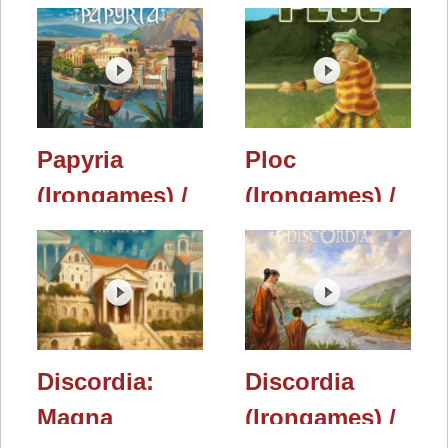
Papyria
Ploc
(Irongames) /
(Irongames) /
Herner
Essen 2023 /
Spielewahnsinn
Herner
2025 / Essen
Spielewahnsinn
2025
2023
Discordia:
Discordia
Magna
(Irongames) /