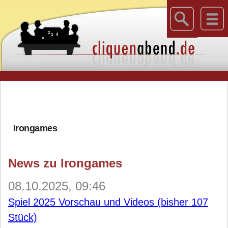
Irongames
News zu Irongames
08.10.2025, 09:46
Spiel 2025 Vorschau und Videos (bisher 107
Stück)