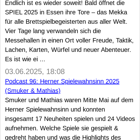
Endlich ist es wieder soweit! Bald öffnet die
SPIEL 2025 in Essen ihre Tore – das Mekka
für alle Brettspielbegeisterten aus aller Welt.
Vier Tage lang verwandeln sich die
Messehallen in einen Ort voller Freude, Taktik,
Lachen, Karten, Würfel und neuer Abenteuer.
Es ist wie ei ...
03.06.2025, 18:08
Podcast 96: Herner Spielewahnsinn 2025
(Smuker & Mathias)
Smuker und Mathias waren Mitte Mai auf dem
Herner Spielewahnsinn und konnten
insgesamt 17 Neuheiten spielen und 24 Videos
aufnehmen. Welche Spiele sie gespielt &
gedreht haben und was die Highlights des