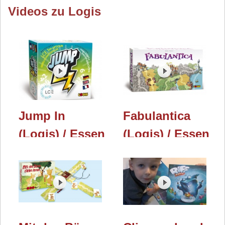
Videos zu Logis
Jump In
Fabulantica
(Logis) / Essen
(Logis) / Essen
2017
2017