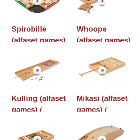
Spielwarenmesse
2023
2023
Spirobille
Whoops
(alfaset games)
(alfaset games)
/ Nürnberger
/ Nürnberger
Spielwarenmesse
Spielwarenmesse
2023
2023
Kulling (alfaset
Mikasi (alfaset
games) /
games) /
Nürnberger
Nürnberger
Spielwarenmesse
Spielwarenmesse