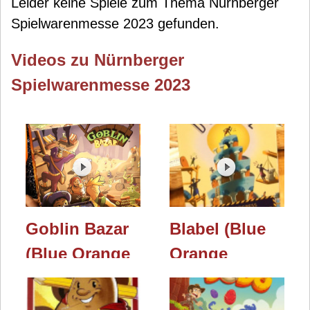
Leider keine Spiele zum Thema Nürnberger
Spielwarenmesse 2023 gefunden.
Videos zu Nürnberger
Spielwarenmesse 2023
Goblin Bazar
Blabel (Blue
(Blue Orange
Orange
Games) /
Games) /
Nürnberger
Nürnberger