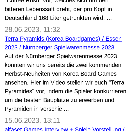
"Coffee Rush" vor, welches sich um den
bitteren Lebenssaft dreht, der pro Kopf in
Deutschland 168 Liter getrunkten wird. ...
28.06.2023, 11:32
Terra Pyramids (Korea Boardgames) / Essen
2023 / Nürnberger Spielwarenmesse 2023
Auf der Nürnberger Spielwarenmesse 2023
konnten wir uns bereits die zwei kommenden
Herbst-Neuheiten von Korea Board Games
ansehen. Hier im Video stellen wir euch "Terra
Pyramides" vor, indem die Spieler konkurrieren
um die besten Bauplätze zu erwerben und
Pyramiden in verschie ...
15.06.2023, 13:11
alfaset Games Interview + Spiele Vorstellung /