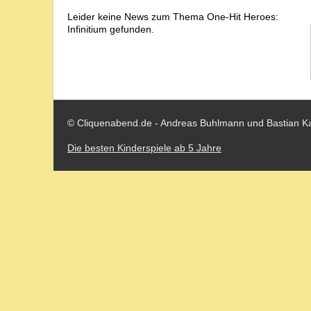
Leider keine News zum Thema One-Hit Heroes:
Infinitium gefunden.
© Cliquenabend.de - Andreas Buhlmann und Bastian K
Die besten Kinderspiele ab 5 Jahre