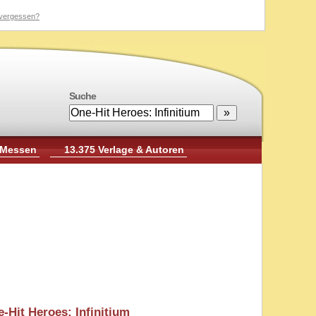
vergessen?
Suche
 Messen
13.375 Verlage & Autoren
-Hit Heroes: Infinitium