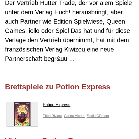
Der Vertrieb Hutter Trade, der vor alem Spiele
unter dem Verlag Huch! herausbringt, aber
auch Partner wie Edition Spielwiese, Queen
Games, iello oder Spiel Das hat und für diese
Verlage den Vertrieb übernimmt, hat mit dem
französischen Verlag Kiwizou eine neue
Partnerschaft begr&uu ...
Brettspiele zu Potion Express
Potion Express
Théo Rivière
Carine Hinder
Elodie Clément