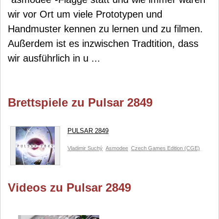
wir vor Ort um viele Prototypen und
Handmuster kennen zu lernen und zu filmen.
Außerdem ist es inzwischen Tradtition, dass
wir ausführlich in u ...
Brettspiele zu Pulsar 2849
PULSAR 2849
Vladimir Suchý
Asmodee
Czech Games Edition (CGE)
Videos zu Pulsar 2849