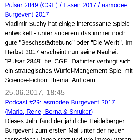
Pulsar 2849 (CGE) / Essen 2017 / asmodee
Burgevent 2017
Vladimir Suchy hat einige interessante Spiele
entwickelt - unter anderem das immer noch
gute "Seschsstädtebund" oder "Die Werft". Im
Herbst 2017 erscheint nun seine Neuheit
"Pulsar 2849" bei CGE. Dahinter verbirgt sich
ein strategisches Würfel-Mangement Spiel mit
Science-Fiction Thema. Auf dem ...
25.06.2017, 18:45
Podcast #29: asmodee Burgevent 2017
(Mario, Rene, Berna & Smuker)
Dieses Jahr fand der jährliche Heidelberger
Burgevent zum ersten Mal unter der neuen
"asmodee"-Flagge statt und wie immer waren