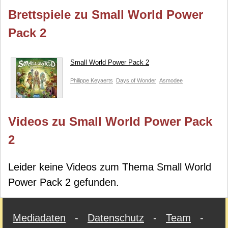
Brettspiele zu Small World Power
Pack 2
Small World Power Pack 2
Philippe Keyaerts
Days of Wonder
Asmodee
Videos zu Small World Power Pack
2
Leider keine Videos zum Thema Small World
Power Pack 2 gefunden.
Mediadaten
-
Datenschutz
-
Team
-