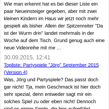
Wie man erkennt hat es bei dieser Liste ein
paar Neueinsteiger gegeben, aber mit zwei
kleinen Kindern im Haus wir jetzt noch mehr
gespielt als bisher. Allein der Spitzenreiter "Da
ist der Wurm drin" landet mehrmals in der
Woche auf dem Tisch. Grund genug auch eine
neue Videoreihe mit me ...
30.09.2015, 12:41
Topliste: Partyspiele "Jörg" September 2015
(Version 4)
Was, Jörg und Partyspiele? Das passt doch
gar nicht! Tja, mein Geschmack ist hier doch
sehr spezial, denn entweder sagt mir ein
solches Spiel zu oder eben nicht! Dennoch
sind es einige Spiele, die hier aufgeführt