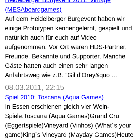
Heidelberger Burgevent 2011: Vintage
(MESAboardgames)
Auf dem Heidelberger Burgevent haben wir
einige Prototypen kennengelernt, gespielt und
natürlich auch für euch auf Video
aufgenommen. Vor Ort waren HDS-Partner,
Freunde, Bekannte und Supporter. Manche
Gäste hatten auch einen sehr langen
Anfahrtsweg wie z.B. "Gil d'Orey&quo ...
08.03.2011, 22:15
Spiel 2010: Toscana (Aqua Games)
In Essen erschienen gleich vier Wein-
Spiele:Toscana (Aqua Games)Grand Cru
(Eggertspiele)Vineyard (Vinhos) (What´s your
game)King´s Vineyard (Mayday Games)Heute