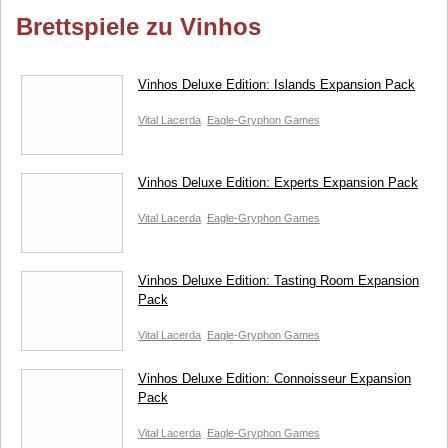
Brettspiele zu Vinhos
Vinhos Deluxe Edition: Islands Expansion Pack
Vital Lacerda
Eagle-Gryphon Games
Vinhos Deluxe Edition: Experts Expansion Pack
Vital Lacerda
Eagle-Gryphon Games
Vinhos Deluxe Edition: Tasting Room Expansion
Pack
Vital Lacerda
Eagle-Gryphon Games
Vinhos Deluxe Edition: Connoisseur Expansion
Pack
Vital Lacerda
Eagle-Gryphon Games