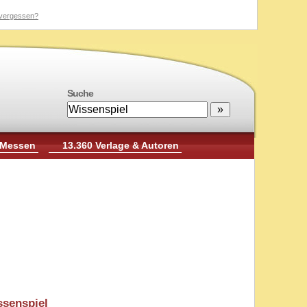
vergessen?
Suche
 Messen
13.360 Verlage & Autoren
ssenspiel