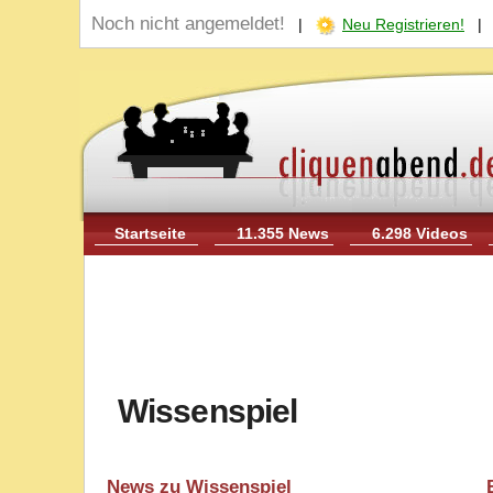
Noch nicht angemeldet!
|
Neu Registrieren!
Startseite
11.355 News
6.298 Videos
Wissenspiel
News zu Wissenspiel