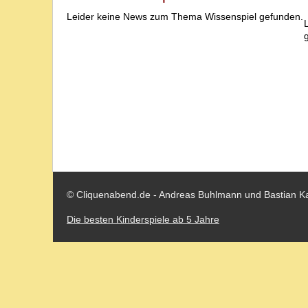
Leider keine News zum Thema Wissenspiel gefunden.
© Cliquenabend.de - Andreas Buhlmann und Bastian K
Die besten Kinderspiele ab 5 Jahre