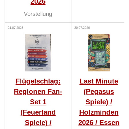
2026
Vorstellung
21.07.2026
20.07.2026
Flügelschlag:
Last Minute
Regionen Fan-
(Pegasus
Set 1
Spiele) /
(Feuerland
Holzminden
Spiele) /
2026 / Essen