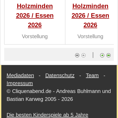
Holzminden
Holzminden
2026 / Essen
2026 / Essen
2026
2026
Vorstellung
Vorstellung
|
Mediadaten
-
Datenschutz
-
Team
-
Impressum
© Cliquenabend.de - Andreas Buhlmann und
Bastian Karweg 2005 - 2026
Die besten Kinderspiele ab 5 Jahre