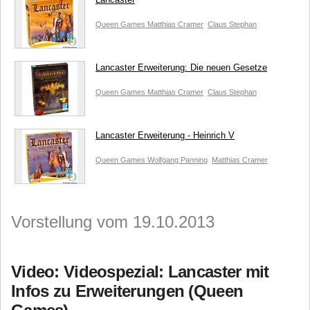
Queen Games
Matthias Cramer
Claus Stephan
Lancaster Erweiterung: Die neuen Gesetze
Queen Games
Matthias Cramer
Claus Stephan
Lancaster Erweiterung - Heinrich V
Queen Games
Wolfgang Panning
Matthias Cramer
Vorstellung vom 19.10.2013
Video: Videospezial: Lancaster mit
Infos zu Erweiterungen (Queen