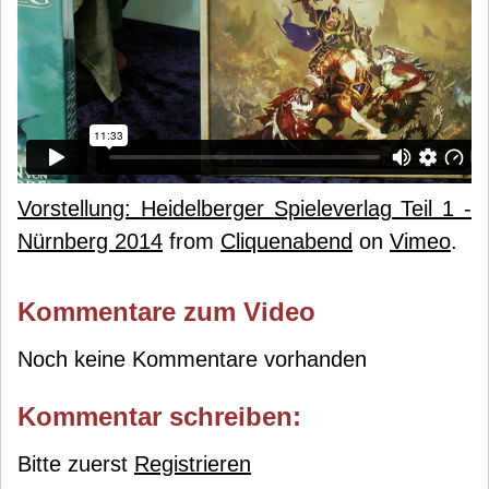
Vorstellung: Heidelberger Spieleverlag Teil 1 -
Nürnberg 2014
from
Cliquenabend
on
Vimeo
.
Kommentare zum Video
Noch keine Kommentare vorhanden
Kommentar schreiben:
Bitte zuerst
Registrieren