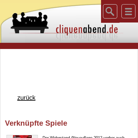
zurück
Verknüpfte Spiele
Der Widerstand (Neuauflage 2012 vorher auch