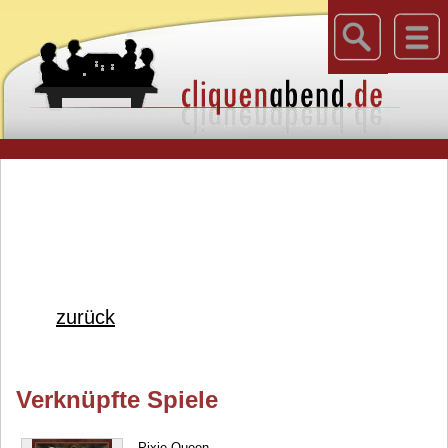
zurück
Verknüpfte Spiele
Pixie Queen