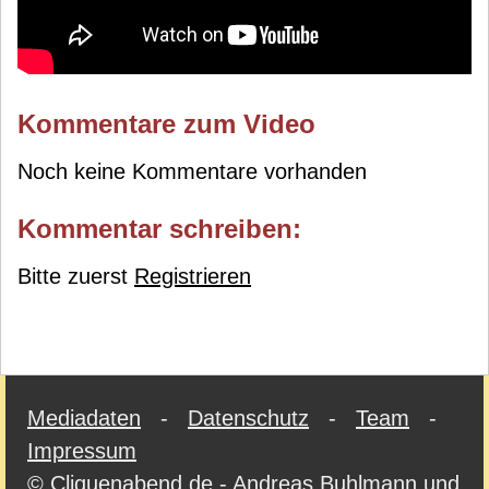
Kommentare zum Video
Noch keine Kommentare vorhanden
Kommentar schreiben:
Bitte zuerst
Registrieren
Mediadaten
-
Datenschutz
-
Team
-
Impressum
© Cliquenabend.de - Andreas Buhlmann und