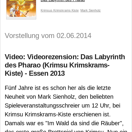
Krimsus Krimskrams Kiste
Mark Sienholz
Vorstellung vom 02.06.2014
Video: Videorezension: Das Labyrinth
des Pharao (Krimsu Krimskrams-
Kiste) - Essen 2013
Fünf Jahre ist es schon her als die letzte
Neuheit von Mark Sienholz, den beliebten
Spieleveranstaltungsschreier um 12 Uhr, bei
Krimsu Krimskrams-Kiste erschienen ist.
Damals war es "Im Wald da sind die Räuber",