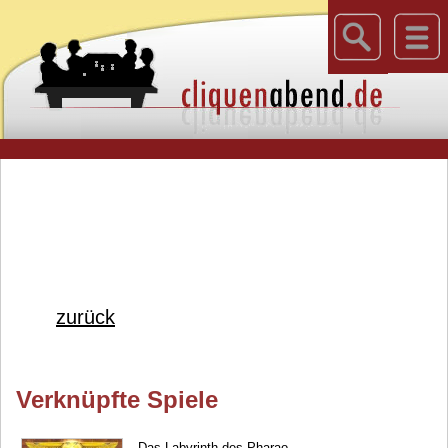
zurück
Verknüpfte Spiele
Das Labyrinth des Pharao