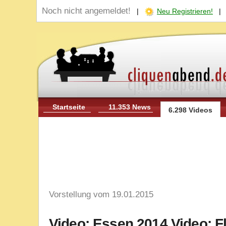
Noch nicht angemeldet!
|
Neu Registrieren!
Startseite
11.353 News
6.298 Videos
Vorstellung vom 19.01.2015
Video: Essen 2014 Video: 