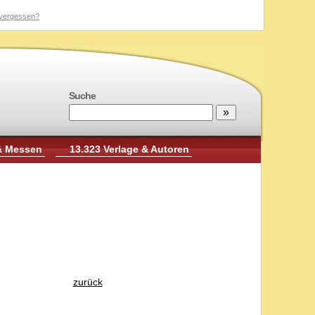
vergessen?
Suche
& Messen
13.323 Verlage & Autoren
zurück