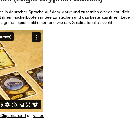
gs in deutscher Sprache auf dem Markt und zusätzlich gibt es natürlich
t ihren Fischerbooten in See zu stechen und das beste aus ihrem Leb
agementspiel funktioniert und wie das Spielmaterial aussieht.
m
Cliquenabend
on
Vimeo
.