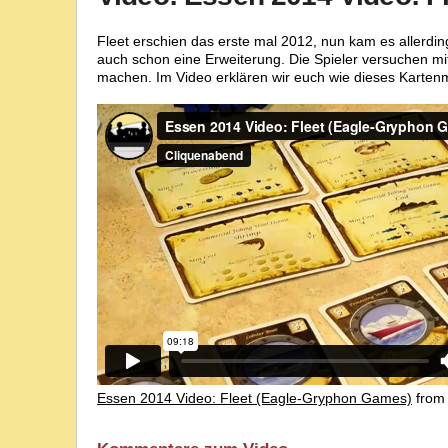
Fleet erschien das erste mal 2012, nun kam es allerdin
auch schon eine Erweiterung. Die Spieler versuchen mi
machen. Im Video erklären wir euch wie dieses Kartenm
Essen 2014 Video: Fleet (Eagle-Gryphon Games)
fro