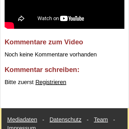
Kommentare zum Video
Noch keine Kommentare vorhanden
Kommentar schreiben:
Bitte zuerst
Registrieren
Mediadaten
-
Datenschutz
-
Team
-
Impressum