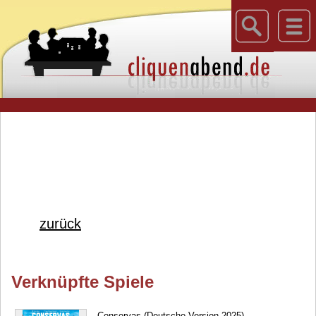
zurück
Verknüpfte Spiele
Conservas (Deutsche Version 2025)