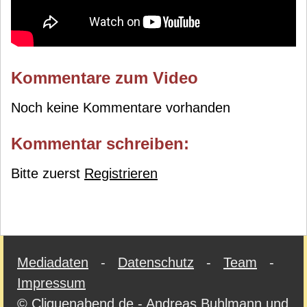
Kommentare zum Video
Noch keine Kommentare vorhanden
Kommentar schreiben:
Bitte zuerst
Registrieren
Mediadaten
-
Datenschutz
-
Team
-
Impressum
© Cliquenabend.de - Andreas Buhlmann und