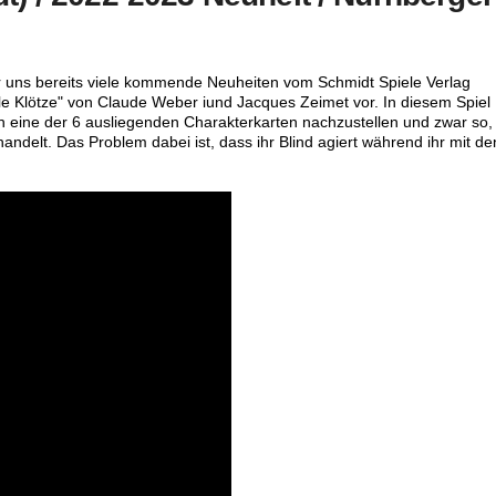
 uns bereits viele kommende Neuheiten vom Schmidt Spiele Verlag
ole Klötze" von Claude Weber iund Jacques Zeimet vor. In diesem Spiel
n eine der 6 ausliegenden Charakterkarten nachzustellen und zwar so,
handelt. Das Problem dabei ist, dass ihr Blind agiert während ihr mit de