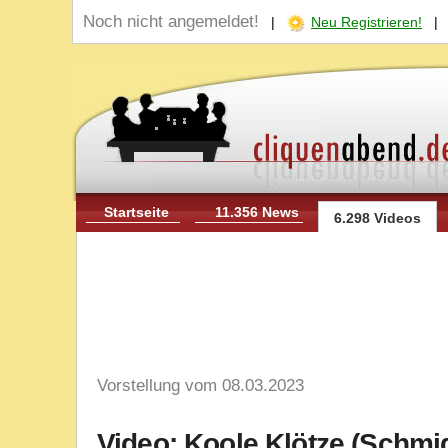
Noch nicht angemeldet!
|
Neu Registrieren!
Startseite
11.356 News
6.298 Videos
Vorstellung vom 08.03.2023
Video: Koole Klötze (Schmid