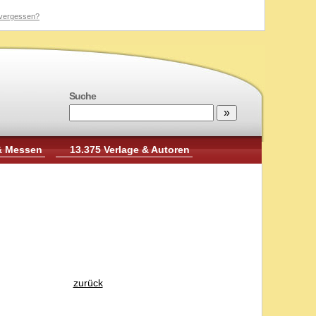
vergessen?
Suche
& Messen
13.375 Verlage & Autoren
zurück