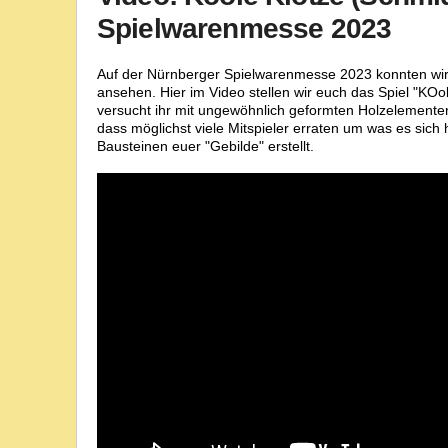
Spielwarenmesse 2023
Auf der Nürnberger Spielwarenmesse 2023 konnten wir
ansehen. Hier im Video stellen wir euch das Spiel "KO
versucht ihr mit ungewöhnlich geformten Holzelemente
dass möglichst viele Mitspieler erraten um was es sich 
Bausteinen euer "Gebilde" erstellt.