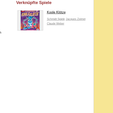
Verknüpfte Spiele
Koole Klötze
Schmidt Spiele
Jacques Zeimet
Claude Weber
n