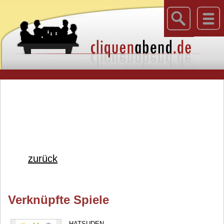
zurück
Verknüpfte Spiele
HATSUDEN