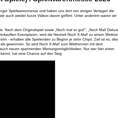
erger Spielwarenmesse und haben uns dort von einigen Verlagen die
ir auch wieder kurze Videos davon gefilmt. Unter anderem waren wir
de. Nach dem Originalspiel sowie „Noch mal so gut!“, „Noch Mal! Delux
 verkauften Exemplaren, wird die Neuheit Noch X-Mal! zu einem Wettre
ehn - erhalten alle Spielenden zu Beginn je zehn Chips. Ziel ist es, die
tie als gewonnen. So wird Noch X-Mal! zum Wettrennen mit dem
 auch neuen spannenden Wertungsmöglichkeiten. Nur wer hier einen
kennt, hat eine Chance auf den Sieg.