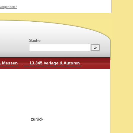
vergessen?
Suche
& Messen
13.345 Verlage & Autoren
zurück