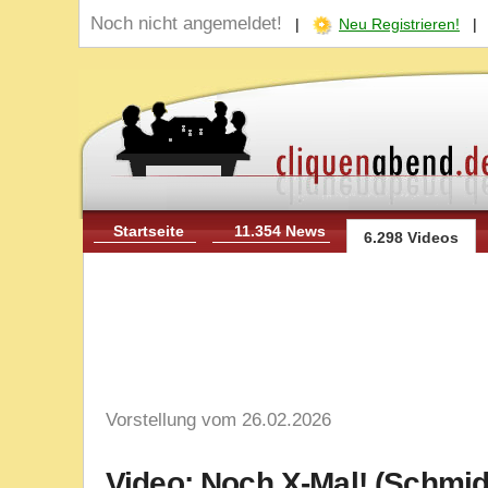
Noch nicht angemeldet!
|
Neu Registrieren!
Startseite
11.354 News
6.298 Videos
Vorstellung vom 26.02.2026
Video: Noch X-Mal! (Schmid