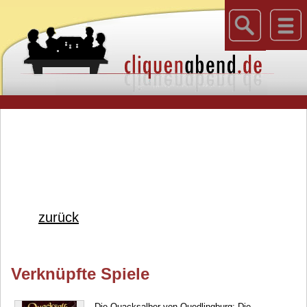
zurück
Verknüpfte Spiele
Die Quacksalber von Quedlingburg: Die