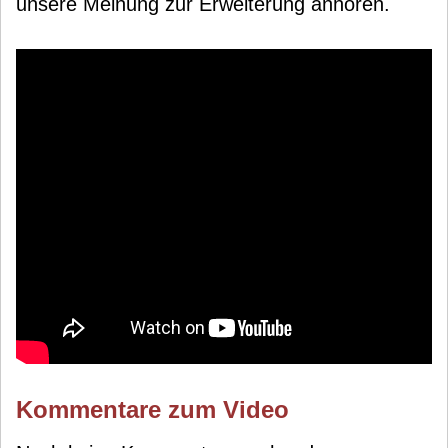
unsere Meinung zur Erweiterung anhören.
Kommentare zum Video