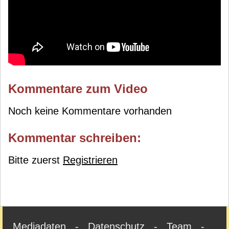
Kommentare zum Video
Noch keine Kommentare vorhanden
Kommentar schreiben:
Bitte zuerst
Registrieren
Mediadaten
-
Datenschutz
-
Team
-