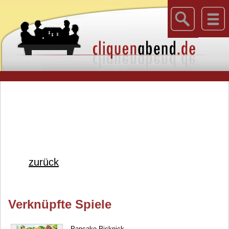
zurück
Verknüpfte Spiele
Pancake Picknick