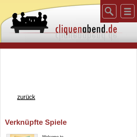
zurück
Verknüpfte Spiele
Welcome to...