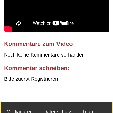
Kommentare zum Video
Noch keine Kommentare vorhanden
Kommentar schreiben:
Bitte zuerst
Registrieren
Mediadaten
-
Datenschutz
-
Team
-