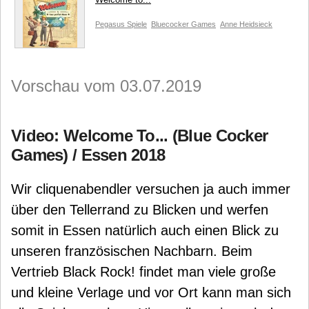
Pegasus Spiele
Bluecocker Games
Anne Heidsieck
Vorschau vom 03.07.2019
Video: Welcome To... (Blue Cocker
Games) / Essen 2018
Wir cliquenabendler versuchen ja auch immer
über den Tellerrand zu Blicken und werfen
somit in Essen natürlich auch einen Blick zu
unseren französischen Nachbarn. Beim
Vertrieb Black Rock! findet man viele große
und kleine Verlage und vor Ort kann man sich