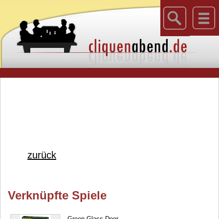
zurück
Verknüpfte Spiele
Green Glass Door