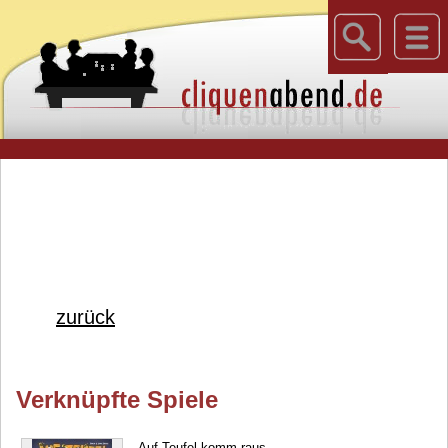
zurück
Verknüpfte Spiele
Auf Teufel komm raus