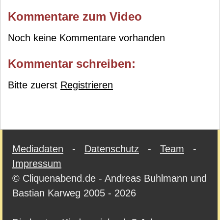
Kommentare zum Video
Noch keine Kommentare vorhanden
Kommentar schreiben:
Bitte zuerst
Registrieren
Mediadaten
-
Datenschutz
-
Team
-
Impressum
© Cliquenabend.de - Andreas Buhlmann und
Bastian Karweg 2005 - 2026