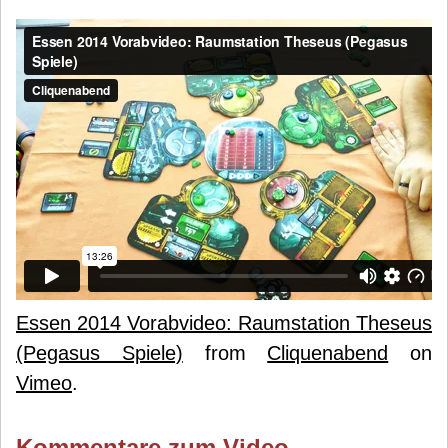
Essen 2014 Vorabvideo: Raumstation Theseus
(Pegasus Spiele)
from
Cliquenabend
on
Vimeo
.
Kommentare zum Video