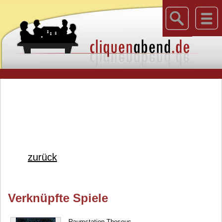
zurück
Verknüpfte Spiele
Raumstation Theseus