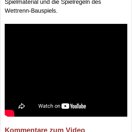
Spielmaterial und die Spielregeln des
Wettrenn-Bauspiels.
Kommentare zum Video