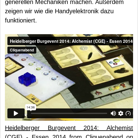
generellen Mechaniken machen. Außerdem
zeigen wir wie die Handyelektronik dazu
funktioniert.
Heidelberger Burgevent 2014: Alchemist
(CGE) - Essen 2014
from
Cliquenabend
on