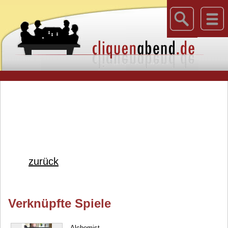
zurück
Verknüpfte Spiele
Alchemist