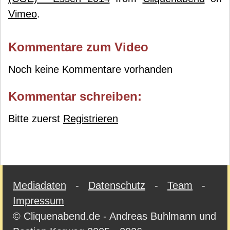
Vimeo
.
Kommentare zum Video
Noch keine Kommentare vorhanden
Kommentar schreiben:
Bitte zuerst
Registrieren
Mediadaten
-
Datenschutz
-
Team
-
Impressum
© Cliquenabend.de - Andreas Buhlmann und