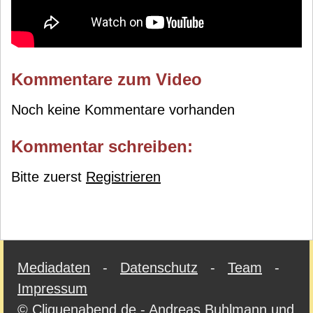
Kommentare zum Video
Noch keine Kommentare vorhanden
Kommentar schreiben:
Bitte zuerst
Registrieren
Mediadaten
-
Datenschutz
-
Team
-
Impressum
© Cliquenabend.de - Andreas Buhlmann und