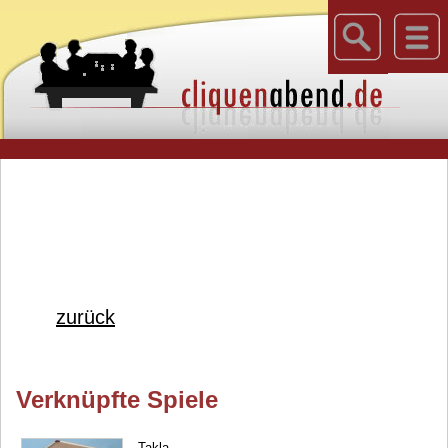
zurück
Verknüpfte Spiele
Takla