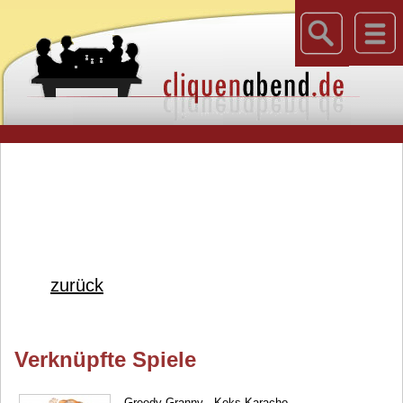
zurück
Verknüpfte Spiele
Greedy Granny - Keks Karacho