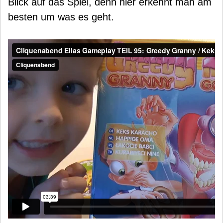
Blick auf das Spiel, denn hier erkennt man am
besten um was es geht.