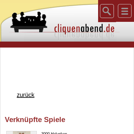
zurück
Verknüpfte Spiele
3000 Halunken