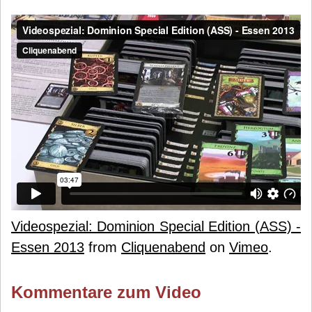
Videospezial: Dominion Special Edition (ASS) -
Essen 2013
from
Cliquenabend
on
Vimeo
.
Kommentare zum Video