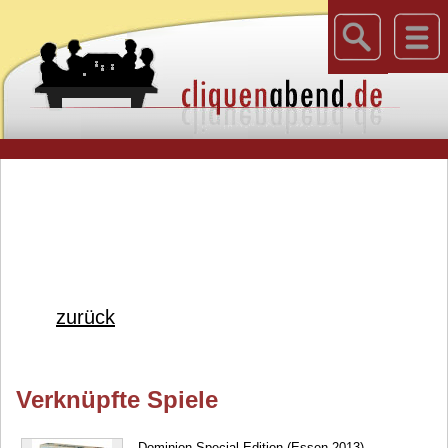
zurück
Verknüpfte Spiele
Dominion Special Edition (Essen 2013)