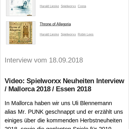
Harald Lieske
Spielworxx
Costa
Throne of Allegoria
Harald Lieske
Spielworxx
Robin Lees
Interview vom 18.09.2018
Video: Spielworxx Neuheiten Interview
/ Mallorca 2018 / Essen 2018
In Mallorca haben wir uns Uli Blennemann
alias Mr. PUNK geschnappt und er erzählt uns
einiges über die kommenden Herbstneuheiten