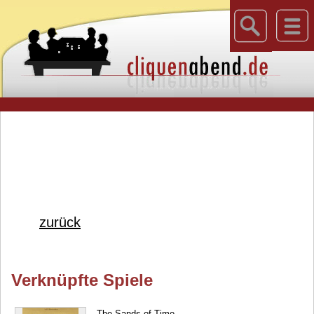
zurück
Verknüpfte Spiele
The Sands of Time