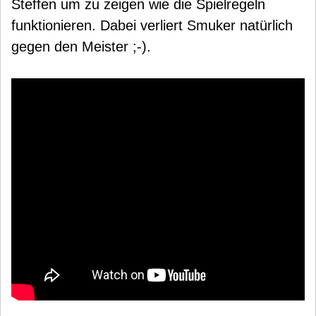
Steffen um zu zeigen wie die Spielregeln
funktionieren. Dabei verliert Smuker natürlich
gegen den Meister ;-).