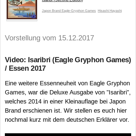
Japon Brand
Eagle-Gryphon Games
Hisashi Hayashi
Vorstellung vom 15.12.2017
Video: Isaribri (Eagle Gryphon Games)
/ Essen 2017
Eine weitere Essenneuheit von Eagle Gryphon
Games, war die Deluxe Ausgabe von "Isaribri",
welches 2014 in einer Kleinauflage bei Japon
Brand erschienen ist. Wir stellen es euch hier
nochmal kurz mit dem deutschen Erklärer vor.