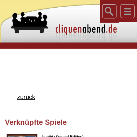
zurück
Verknüpfte Spiele
Isaribi (Second Edition)