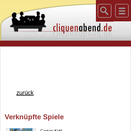
zurück
Verknüpfte Spiele
Captain Kidd