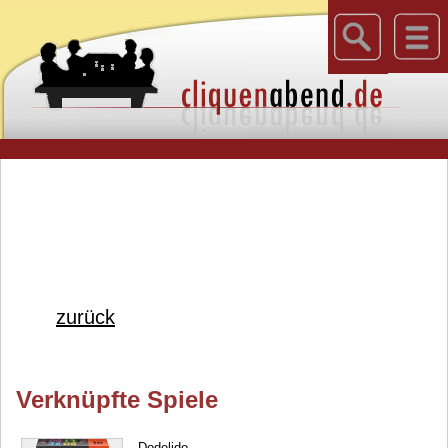
zurück
Verknüpfte Spiele
Dodelido