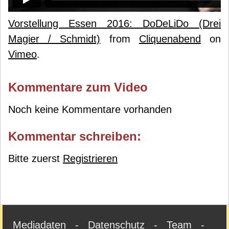
Vorstellung Essen 2016: DoDeLiDo (Drei
Magier / Schmidt)
from
Cliquenabend
on
Vimeo
.
Kommentare zum Video
Noch keine Kommentare vorhanden
Kommentar schreiben:
Bitte zuerst
Registrieren
Mediadaten
-
Datenschutz
-
Team
-