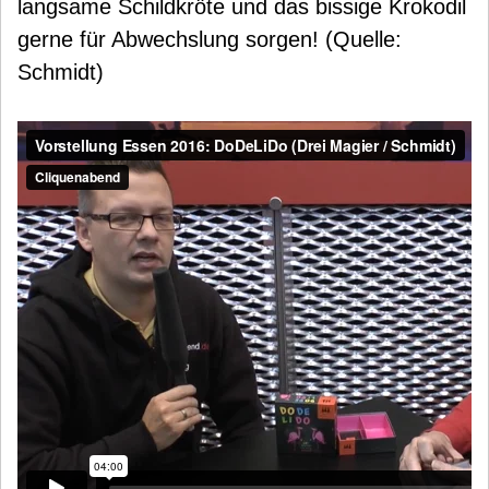
langsame Schildkröte und das bissige Krokodil
gerne für Abwechslung sorgen! (Quelle:
Schmidt)