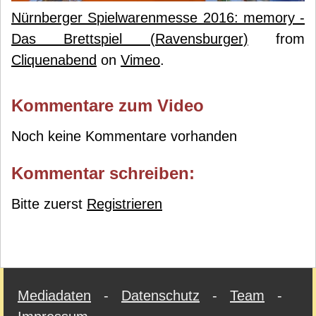
Nürnberger Spielwarenmesse 2016: memory -
Das Brettspiel (Ravensburger)
from
Cliquenabend
on
Vimeo
.
Kommentare zum Video
Noch keine Kommentare vorhanden
Kommentar schreiben:
Bitte zuerst
Registrieren
Mediadaten
-
Datenschutz
-
Team
-