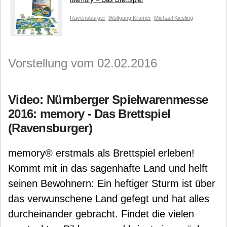
Ravensburger
Wolfgang Kramer
Michael Kiesling
Vorstellung vom 02.02.2016
Video: Nürnberger Spielwarenmesse
2016: memory - Das Brettspiel
(Ravensburger)
memory® erstmals als Brettspiel erleben!
Kommt mit in das sagenhafte Land und helft
seinen Bewohnern: Ein heftiger Sturm ist über
das verwunschene Land gefegt und hat alles
durcheinander gebracht. Findet die vielen