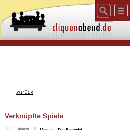
zurück
Verknüpfte Spiele
Memory – Das Brettspiel