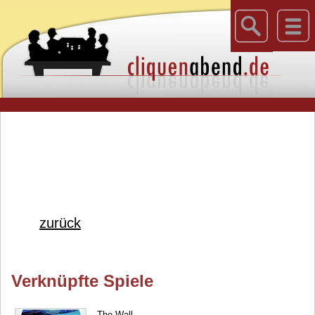
zurück
Verknüpfte Spiele
The Wall