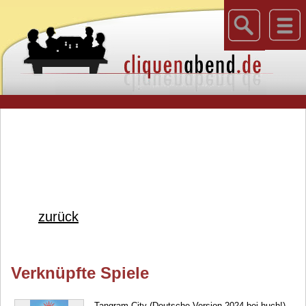
zurück
Verknüpfte Spiele
Tangram City (Deutsche Version 2024 bei huch!)