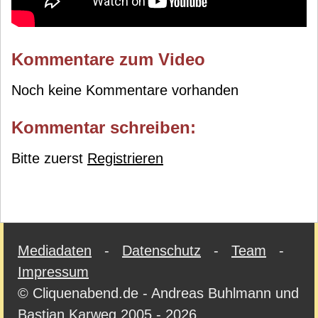
Kommentare zum Video
Noch keine Kommentare vorhanden
Kommentar schreiben:
Bitte zuerst
Registrieren
Mediadaten
-
Datenschutz
-
Team
-
Impressum
© Cliquenabend.de - Andreas Buhlmann und
Bastian Karweg 2005 - 2026