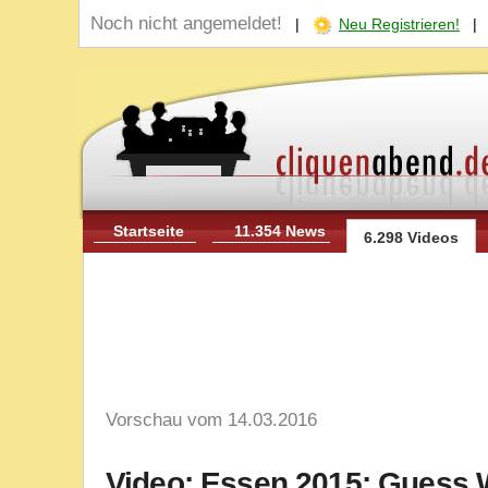
Noch nicht angemeldet!
|
Neu Registrieren!
Startseite
11.354 News
6.298 Videos
Vorschau vom 14.03.2016
Video: Essen 2015: Guess 