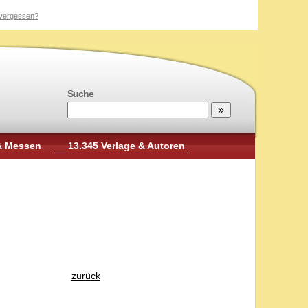
vergessen?
Suche
& Messen
13.345 Verlage & Autoren
zurück