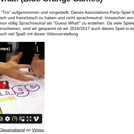
"Trix" aufgenommen und vorgestellt. Dieses Assoziations-Party-Spiel h
sch und französisch zu haben und nicht sprachneutral. Inzwischen wu
un völlig Sprachneutral als "Guess What!" zu erstehen. Da viele Spiel
scheinen, sind wir gespannt ob wir 2016/2017 auch dieses Spiel in e
uch viel Spaß mit dieser Videovorstellung
Cliquenabend
on
Vimeo
.