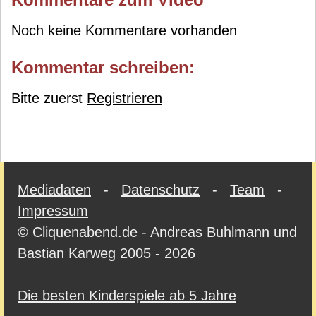
Noch keine Kommentare vorhanden
Kommentar schreiben:
Bitte zuerst
Registrieren
Mediadaten
-
Datenschutz
-
Team
-
Impressum
© Cliquenabend.de - Andreas Buhlmann und
Bastian Karweg 2005 - 2026
Die besten Kinderspiele ab 5 Jahre