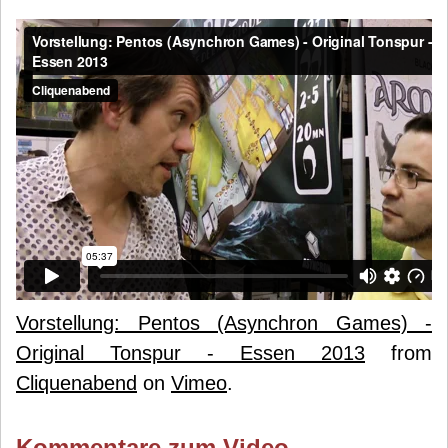
Vorstellung: Pentos (Asynchron Games) -
Original Tonspur - Essen 2013
from
Cliquenabend
on
Vimeo
.
Kommentare zum Video