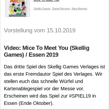
Skellig Games
Daniel Bernsen
Alisa Menges
Vorstellung vom 15.10.2019
Video: Mice To Meet You (Skellig
Games) / Essen 2019
Das dritte Spiel des Skellig Games Verlages ist
das erste Fremdautor Spiel des Verlages. Wir
stellen euch das schnelle Würfel und
Kartenablegespiel vor der Messe vor.
Erscheinen wird das Spiel zur #SPIEL19 in
Essen (Ende Oktober).