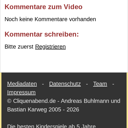
Kommentare zum Video
Noch keine Kommentare vorhanden
Kommentar schreiben:
Bitte zuerst
Registrieren
Mediadaten
-
Datenschutz
-
Team
-
Impressum
© Cliquenabend.de - Andreas Buhlmann und
Bastian Karweg 2005 - 2026
Die besten Kinderspiele ab 5 Jahre