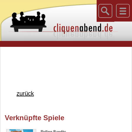
zurück
Verknüpfte Spiele
Rolling Bandits