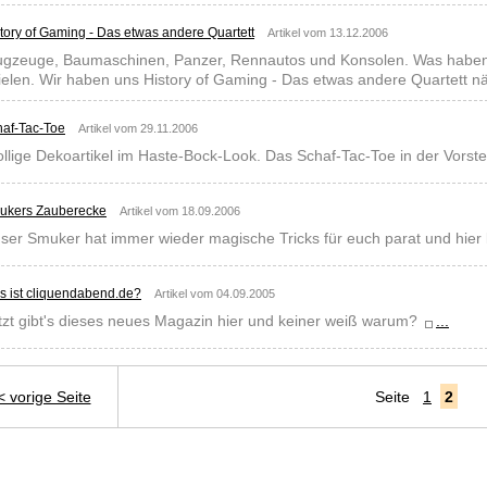
tory of Gaming - Das etwas andere Quartett
Artikel vom 13.12.2006
ugzeuge, Baumaschinen, Panzer, Rennautos und Konsolen. Was haben 
ielen. Wir haben uns History of Gaming - Das etwas andere Quartett 
af-Tac-Toe
Artikel vom 29.11.2006
llige Dekoartikel im Haste-Bock-Look. Das Schaf-Tac-Toe in der Vorste
ukers Zauberecke
Artikel vom 18.09.2006
ser Smuker hat immer wieder magische Tricks für euch parat und hier k
 ist cliquendabend.de?
Artikel vom 04.09.2005
tzt gibt's dieses neues Magazin hier und keiner weiß warum?
...
< vorige Seite
Seite
1
2