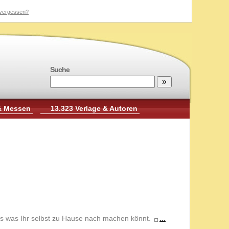
vergessen?
Suche
& Messen
13.323 Verlage & Autoren
nes was Ihr selbst zu Hause nach machen könnt.
...