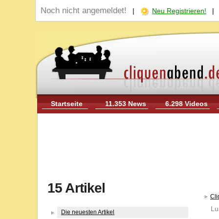
Noch nicht angemeldet!
|
Neu Registrieren!
Startseite
11.353 News
6.298 Videos
15 Artikel
Cl
Lu
Die neuesten Artikel