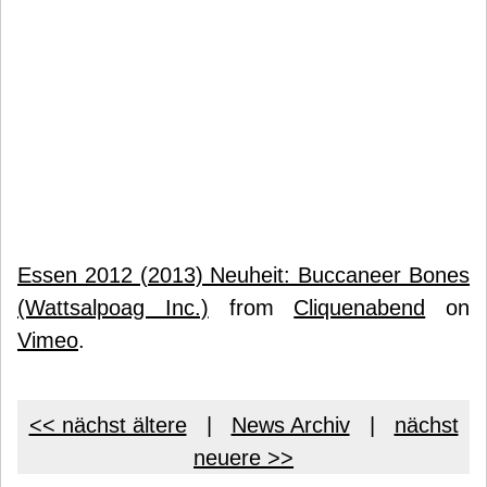
Essen 2012 (2013) Neuheit: Buccaneer Bones
(Wattsalpoag Inc.)
from
Cliquenabend
on
Vimeo
.
<< nächst ältere
|
News Archiv
|
nächst
neuere >>